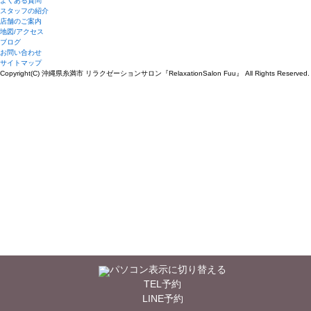
よくある質問
スタッフの紹介
店舗のご案内
地図/アクセス
ブログ
お問い合わせ
サイトマップ
Copyright(C) 沖縄県糸満市 リラクゼーションサロン『RelaxationSalon Fuu』 All Rights Reserved.
パソコン表示に切り替える
TEL予約
LINE予約